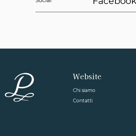
Faceboo
Social
Website
Chi siamo
Contatti