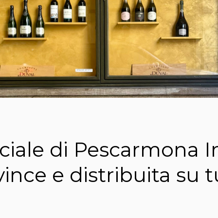
iale di Pescarmona I
ince e distribuita su tu