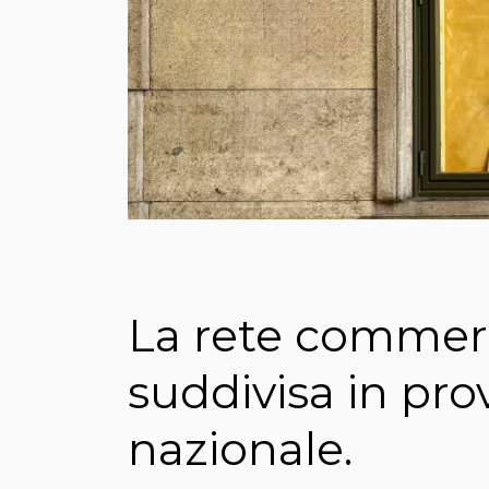
La rete commerc
suddivisa in prov
nazionale.