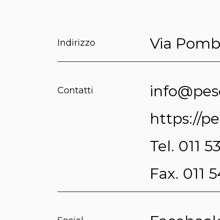
Via Pomba
Indirizzo
info@pes
Contatti
https://p
Tel. 011 5
Fax. 011 