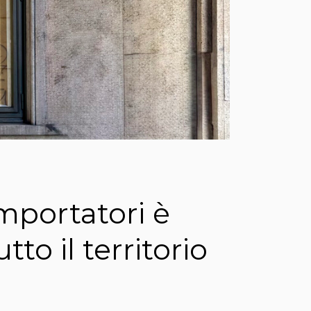
mportatori è
tto il territorio