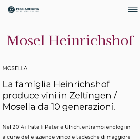
Mosel Heinrichshof
MOSELLA
La famiglia Heinrichshof
produce vini in Zeltingen /
Mosella da 10 generazioni.
Nel 2014 i fratelli Peter e Ulrich, entrambi enologi in
alcune delle aziende vinicole tedesche di maggiore