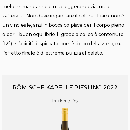
melone, mandarino e una leggera speziatura di
zafferano. Non deve ingannare il colore chiaro: non è
un vino esile, anzi in bocca colpisce per il corpo pieno
e per il buon equilibrio. Il grado alcolico è contenuto
(12°) e l’acidità è spiccata, com’è tipico della zona, ma
l’effetto finale è di estrema pulizia al palato.
RÖMISCHE KAPELLE RIESLING 2022
Trocken / Dry