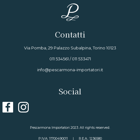
Contatti
Via Pomba, 29 Palazzo Subalpina, Torino 10123
011 534561 / 011 533471
info@pescarmona-importatori.it
Social
Pescarmona Importatori 2023. All rights reserved.
P.IVA: 11700490011
|
R.E.A.: 1236580