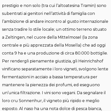
prestigio e non solo (tra cui l’altoatesina Tramin) sono
subentrati ai genitori nell’attività di famiglia con
l’ambizione di andare incontro al gusto internazionale
senza tradire lo stile locale; un ottimo terreno situato
a Zeltingen, nel cuore della Mittelmosel (la zona
centrale e più apprezzata della Mosella) che ad oggi
conta 9 ha e una produzione di circa 80.000 bottiglie.
Per rendergli pienamente giustizia, gli Heinrichshof
vinificano separatamente i loro vigneti, svolgono lente
fermentazioni in acciaio a bassa temperatura per
mantenere la pienezza dei profumi, ed eseguono
un’unica filtrazione. I vini sono vegani. Da segnalare il
loro cru Sonnenhur, il vigneto più ripido e meglio
esposto. Al naso ha una nota dolce di pesca bianca,