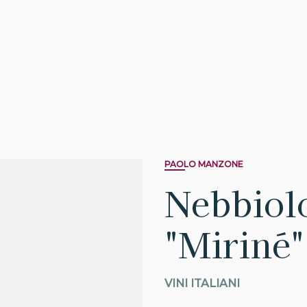
PAOLO MANZONE
Nebbiol
"Miriné
VINI ITALIANI