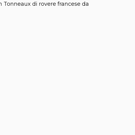
in Tonneaux di rovere francese da
i