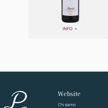
INFO
Website
Chi siamo