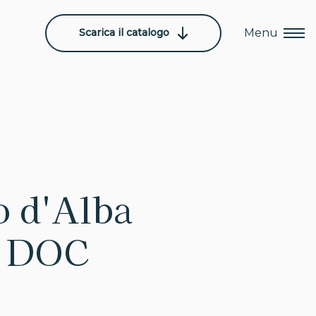
Scarica il catalogo
Menu
o d'Alba
" DOC