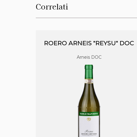
Correlati
ROERO ARNEIS "REYSU" DOC
Arneis DOC