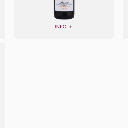
INFO
G