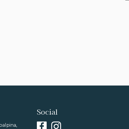
Social
balpina,