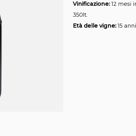
Vinificazione:
12 mesi 
350lt.
Età delle vigne:
15 ann