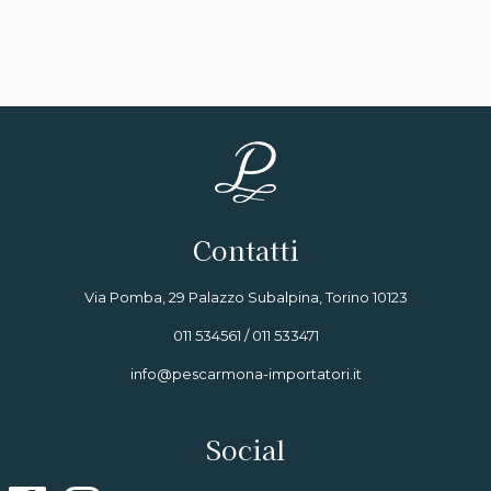
Contatti
Via Pomba, 29 Palazzo Subalpina, Torino 10123
011 534561 / 011 533471
info@pescarmona-importatori.it
Social