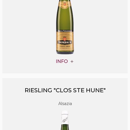
INFO
RIESLING "CLOS STE HUNE"
Alsazia