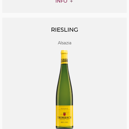
INFO
RIESLING
Alsazia