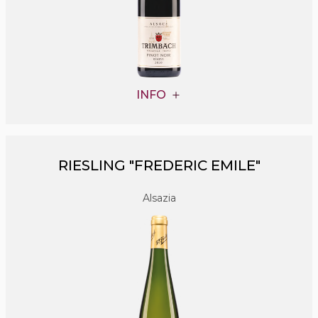
INFO
RIESLING "FREDERIC EMILE"
Alsazia