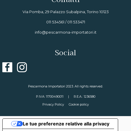
Via Pomba, 29 Palazzo Subalpina, Torino 10123
011 534561 / 011 533471
info@pescarmona-importatori.it
Social
Pescarmona Importatori 2023. All rights reserved.
P.IVA: 11700490011
|
R.E.A.: 1236580
Privacy Policy
Cookie policy
Le tue preferenze relative alla privacy