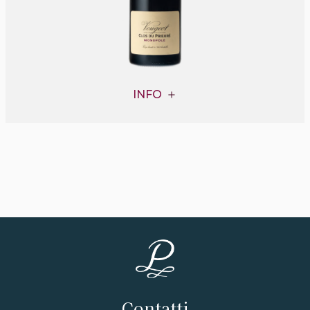
INFO
Contatti