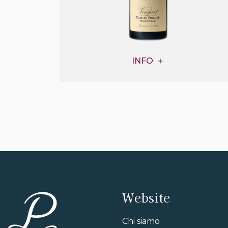
INFO
Website
Chi siamo