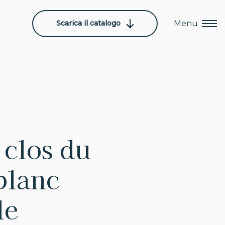
Scarica il catalogo
Menu
clos du
blanc
le