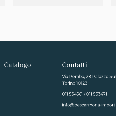
Catalogo
Contatti
Via Pomba, 29 Palazzo Su
Torino 10123
011 534561 / 011 533471
info@pescarmona-importat