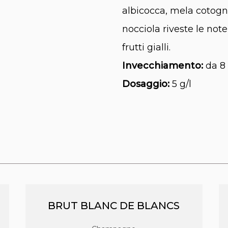
albicocca, mela cotogn
nocciola riveste le note 
frutti gialli.
Invecchiamento:
da 8 
Dosaggio:
5 g/l
BRUT BLANC DE BLANCS