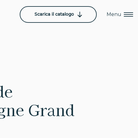
Scarica il catalogo
Menu
de
gne Grand