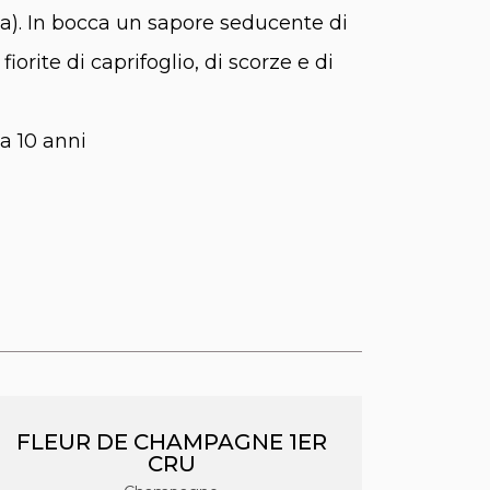
a). In bocca un sapore seducente di
fiorite di caprifoglio, di scorze e di
a 10 anni
FLEUR DE CHAMPAGNE 1ER
CRU