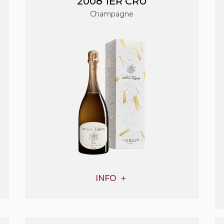
2008 1ER CRU
Champagne
INFO