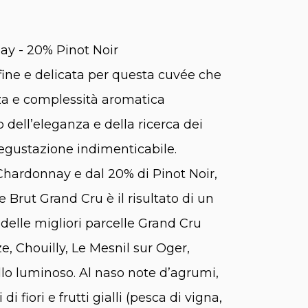
y - 20% Pinot Noir
 fine e delicata per questa cuvée che
zza e complessità aromatica
so dell’eleganza e della ricerca dei
degustazione indimenticabile.
hardonnay e dal 20% di Pinot Noir,
ut Grand Cru è il risultato di un
delle migliori parcelle Grand Cru
, Chouilly, Le Mesnil sur Oger,
lo luminoso. Al naso note d’agrumi,
 di fiori e frutti gialli (pesca di vigna,