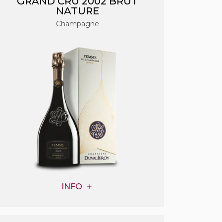
GRAND CRU 2002 BRUT
NATURE
Champagne
INFO