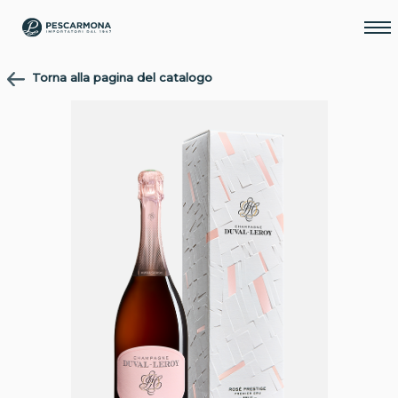
Torna alla pagina del catalogo