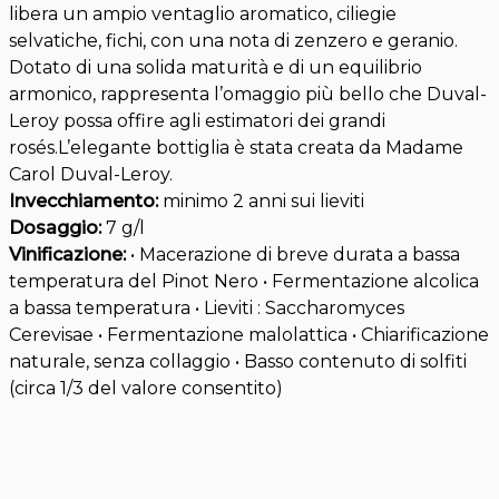
libera un ampio ventaglio aromatico, ciliegie
selvatiche, fichi, con una nota di zenzero e geranio.
Dotato di una solida maturità e di un equilibrio
armonico, rappresenta l’omaggio più bello che Duval-
Leroy possa offire agli estimatori dei grandi
rosés.L’elegante bottiglia è stata creata da Madame
Carol Duval-Leroy.
Invecchiamento:
minimo 2 anni sui lieviti
Dosaggio:
7 g/l
Vinificazione:
• Macerazione di breve durata a bassa
temperatura del Pinot Nero • Fermentazione alcolica
a bassa temperatura • Lieviti : Saccharomyces
Cerevisae • Fermentazione malolattica • Chiarificazione
naturale, senza collaggio • Basso contenuto di solfiti
(circa 1/3 del valore consentito)