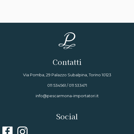
Contatti
Via Pomba, 29 Palazzo Subalpina, Torino 10123
011 534561 / 011 533471
info@pescarmona-importatori.it
Social