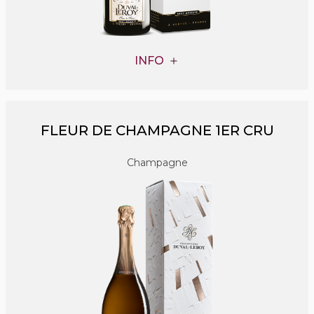
INFO
FLEUR DE CHAMPAGNE 1ER CRU
Champagne